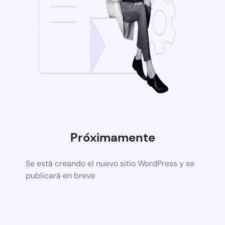
Próximamente
Se está creando el nuevo sitio WordPress y se
publicará en breve