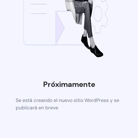
Próximamente
Se está creando el nuevo sitio WordPress y se
publicará en breve