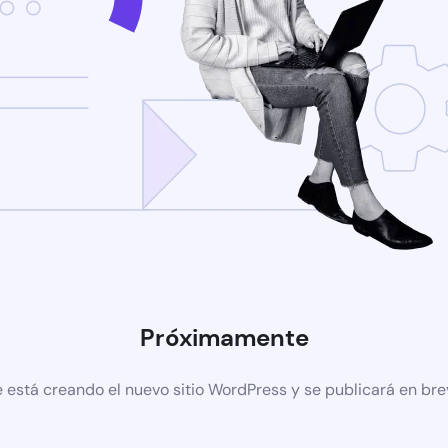
Próximamente
 está creando el nuevo sitio WordPress y se publicará en br